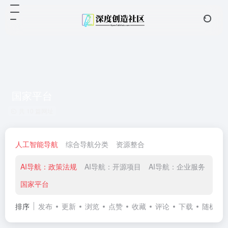
国家平台
共 10 篇网址
人工智能导航
综合导航分类
资源整合
AI导航：政策法规
AI导航：开源项目
AI导航：企业服务
AI
国家平台
排序
发布
更新
浏览
点赞
收藏
评论
下载
随机