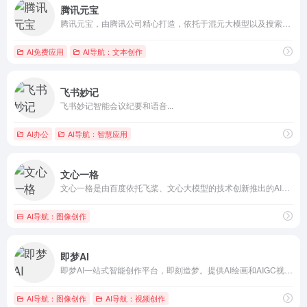
腾讯元宝
腾讯元宝，由腾讯公司精心打造，依托于混元大模型以及搜索引擎的...
AI免费应用
AI导航：文本创作
飞书妙记
飞书妙记智能会议纪要和语音...
AI办公
AI导航：智慧应用
文心一格
文心一格是由百度依托飞桨、文心大模型的技术创新推出的AI艺术...
AI导航：图像创作
即梦AI
即梦AI一站式智能创作平台，即刻造梦。提供AI绘画和AIGC视频创作体验，拥有激发无限创作灵感的社区。让即梦AI开启您的智能创作之旅，探索梦境实现的无限可能！
AI导航：图像创作
AI导航：视频创作