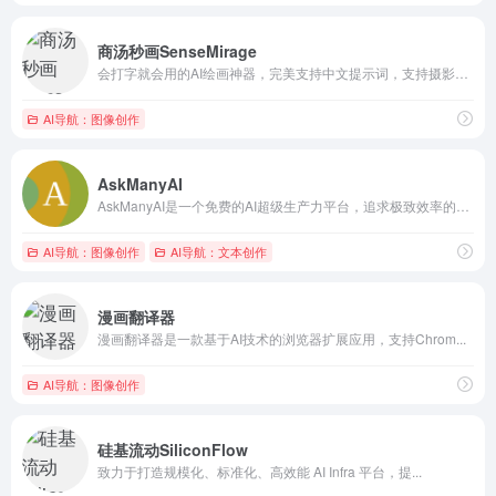
商汤秒画SenseMirage
会打字就会用的AI绘画神器，完美支持中文提示词，支持摄影、可爱、精致、赛博朋克、电影等超多风格，人人都可以是插画师！快速创作二次元、写实向等多种风格小姐姐！
AI导航：图像创作
AskManyAI
AskManyAI是一个免费的AI超级生产力平台，追求极致效率的工作学习搭子。提供免费无限次的GPT、Claude、Gemini使用，以及OpenAI O1、Claude 3.5 Sonnet、MidJourney、Perplexity等专业顶级模型的直连访问和高效横评。涵盖免费AI搜索、免费AI绘画、免费写作、免费对话等10万+必备AI工具。
AI导航：图像创作
AI导航：文本创作
漫画翻译器
漫画翻译器是一款基于AI技术的浏览器扩展应用，支持Chrom...
AI导航：图像创作
硅基流动SiliconFlow
致力于打造规模化、标准化、高效能 AI Infra 平台，提...