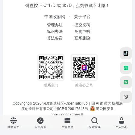
键盘按下 Ctrl+D 或 ⌘+D，点赞收藏不迷路！
中国政府网
关于平台
管理办法
提交投稿
标识办法
免责声明
算法备案
联系删除
联系我们
关注公众号
Copyright © 2026
深度创造社区-OpenTalkHub｜因 AI 而强大
杭州深
度创造科技有限公司 浙ICP备20017548号
浙公网安备
33011002017389号
社区首页
应用导航
资源整合
探索发现
个人中心