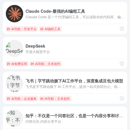
Claude Code-最强的AI编程工具
Claude Code 是一个代理编码工具，可以读取你的代码库、编辑文件、运行命令，并与你的开发工具集成。可在终端、IDE、桌面应用和浏览器中使用。 Claude Code 是一个由 AI 驱动的编码助手，可帮助你构建功能、修复错误和自动化开发任务。它理解你的整个代码库，可以跨多个文件和工具工作以完成任务。
AI导航：开发平台
AI编程工具
DeepSeek
开源大模型平台
AI免费应用
AI导航：文本创作
飞书｜字节跳动旗下AI工作平台，深度集成豆包大模型
飞书是字节跳动旗下 AI 工作平台，提供一站式协同办公、组织管理、业务提效工具和深入企业场景的 AI 能力，让 AI 真能用、真落地
AI导航：企业服务
AI导航：文本创作
知乎：不仅是一个问答社区，也是一个内容分享和讨论的场所
问答社区,内容分享平台