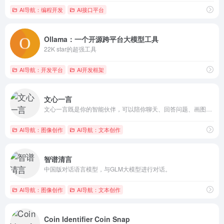
AI导航：编程开发
AI接口平台
Ollama：一个开源跨平台大模型工具
22K star的超强工具
AI导航：开发平台
AI开发框架
文心一言
文心一言既是你的智能伙伴，可以陪你聊天、回答问题、画图识图；也是你的AI助手，可以提供灵感、撰写文案、阅读文档、智能翻译，帮你高效完成工作和学习任务。
AI导航：图像创作
AI导航：文本创作
智谱清言
中国版对话语言模型，与GLM大模型进行对话。
AI导航：图像创作
AI导航：文本创作
Coin Identifier Coin Snap