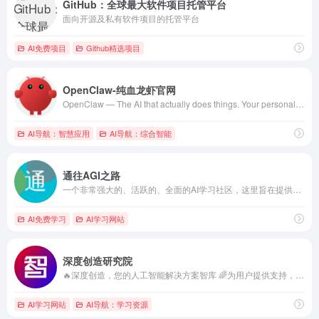
GitHub：全球最大软件项目托管平台
面向开源及私有软件项目的托管平台
AI免费项目
Github精选项目
OpenClaw-纯血龙虾官网
OpenClaw — The AI that actually does things. Your personal assistant on any platform.
AI导航：智慧应用
AI导航：综合智能
通往AGI之路
一个非常强大的、活跃的、全面的AI学习社区，这里旨在提供一个全面系统的 AI 学习路径，帮助您了解从 AI 常见名词到 AI 应用等各方面知识
AI免费学习
AI学习网站
深度创造研究院
🔥深度创造，您的人工智能解决方案智库 🌈为用户提供支持，让更多的人因 AI 而强大！ 🌍探索人工智能的无限可能，释放难以想象的价值！
AI学习网站
AI导航：学习资源