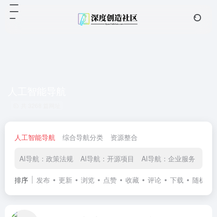
人工智能导航
共 3268 篇网址
人工智能导航
综合导航分类
资源整合
AI导航：政策法规
AI导航：开源项目
AI导航：企业服务
AI
排序
发布
更新
浏览
点赞
收藏
评论
下载
随机