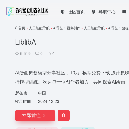
社区首页
导航中心
首页
•
人工智能导航
•
AI导航：图像创作
•
人工智能导航
•
AI导航：编
LiblibAI
5,519
0
0
AI绘画原创模型分享社区，10万+模型免费下载;原汁原味的
行模型训练。欢迎每一位创作者加入，共同探索AI绘画
所在地：
中国
收录时间：
2024-12-23
立即前往