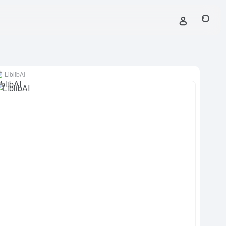
LiblibAI