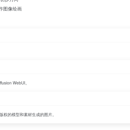
创作图像绘画
fusion WebUI。
上有版权的模型和素材生成的图片。