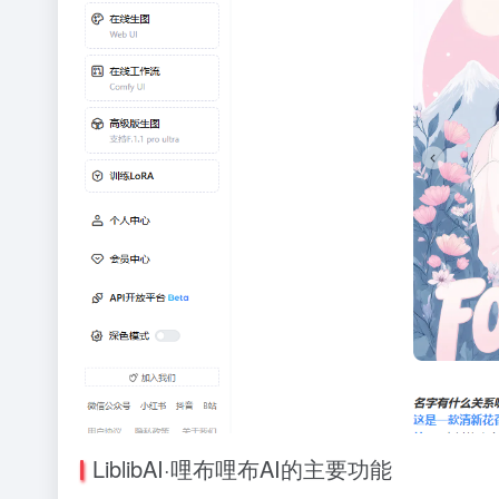
LiblibAI·哩布哩布AI的主要功能