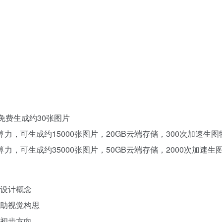
免费生成约30张图片
点算力，可生成约15000张图片，20GB云端存储，300次加速生图
算力，可生成约35000张图片，50GB云端存储，2000次加速生
设计概念
助视觉构思
初步方向