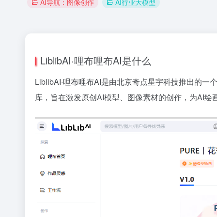
AI导航：图像创作
AI行业大模型
LiblibAI·哩布哩布AI是什么
LiblibAI·哩布哩布AI是由北京奇点星宇科技推出的
库，旨在激发原创AI模型、图像素材的创作，为AI绘画