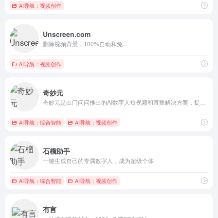
AI导航：视频创作
Unscreen.com
删除视频背景，100%自动和免...
AI导航：视频创作
奇妙元
奇妙元是出门问问推出的AI数字人短视频和直播解决方案，提供真...
AI导航：综合智能
AI导航：视频创作
石榴助手
一键生成自己的专属数字人，成为超级个体
AI导航：综合智能
AI导航：视频创作
有言