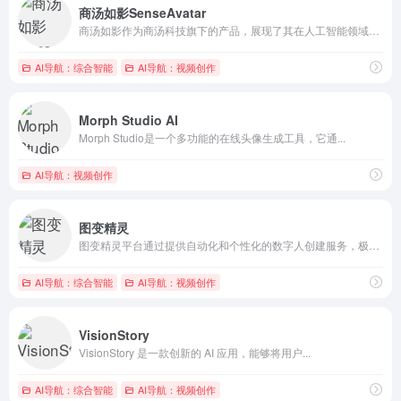
商汤如影SenseAvatar
商汤如影作为商汤科技旗下的产品，展现了其在人工智能领域的深厚...
AI导航：综合智能
AI导航：视频创作
Morph Studio AI
Morph Studio是一个多功能的在线头像生成工具，它通...
AI导航：视频创作
图变精灵
图变精灵平台通过提供自动化和个性化的数字人创建服务，极大地简...
AI导航：综合智能
AI导航：视频创作
VisionStory
VisionStory 是一款创新的 AI 应用，能够将用户...
AI导航：综合智能
AI导航：视频创作