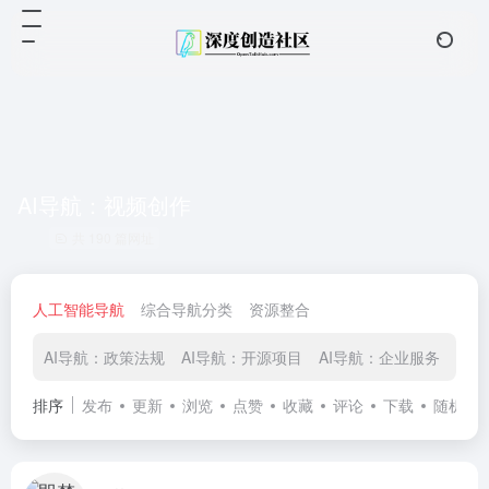
AI导航：视频创作
共 190 篇网址
人工智能导航
综合导航分类
资源整合
AI导航：政策法规
AI导航：开源项目
AI导航：企业服务
AI
排序
发布
更新
浏览
点赞
收藏
评论
下载
随机