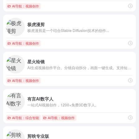
AI导航：视频创作
极虎漫剪
极虎漫剪是一个结合Stable Diffusion技术的创作...
AI导航：视频创作
星火绘镜
AI生成视频创作平台。分镜自动拆分，画面一键生成。支持短剧...
AI导航：视频创作
有言AI数字人
一站式AI视频创作，1200+免费3D数字人。
AI导航：综合智能
AI导航：视频创作
剪映专业版