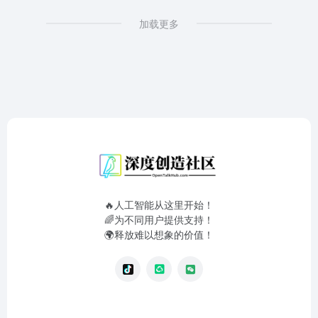
加载更多
🔥人工智能从这里开始！
🌈为不同用户提供支持！
🌍释放难以想象的价值！