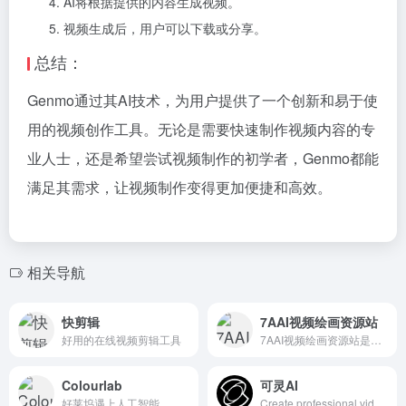
AI将根据提供的内容生成视频。
视频生成后，用户可以下载或分享。
总结：
Genmo通过其AI技术，为用户提供了一个创新和易于使
用的视频创作工具。无论是需要快速制作视频内容的专
业人士，还是希望尝试视频制作的初学者，Genmo都能
满足其需求，让视频制作变得更加便捷和高效。
相关导航
快剪辑
7AAI视频绘画资源站
好用的在线视频剪辑工具
7AAI视频绘画资源站是一个为AI绘画爱好者和专业人士提供丰...
Colourlab
可灵AI
好莱坞遇上人工智能。 Colour...
Create professional videos and images with Kling AI's state-of-the-art generative AI platform. Our tools support video generation, image creation, and advanced editing capabilities for content creators.