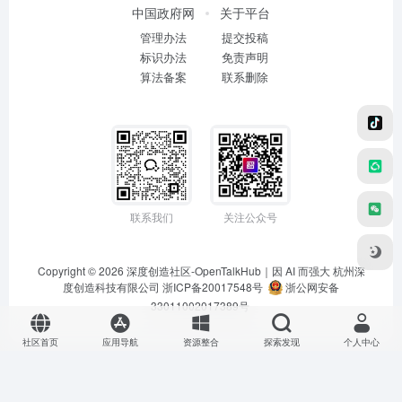
中国政府网
关于平台
管理办法
提交投稿
标识办法
免责声明
算法备案
联系删除
联系我们
关注公众号
Copyright © 2026
深度创造社区-OpenTalkHub｜因 AI 而强大
杭州深
度创造科技有限公司 浙ICP备20017548号
浙公网安备
33011002017389号
社区首页
应用导航
资源整合
探索发现
个人中心