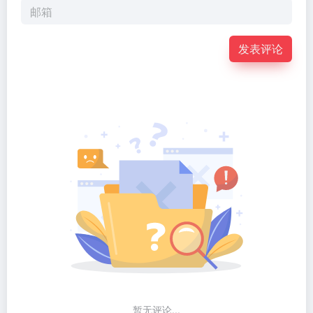
发表评论
暂无评论...