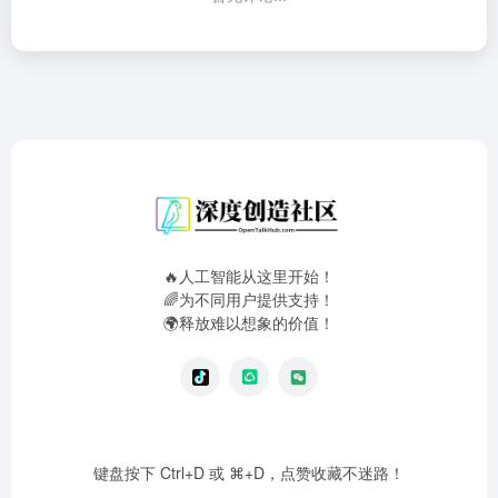
🔥人工智能从这里开始！
🌈为不同用户提供支持！
🌍释放难以想象的价值！
键盘按下 Ctrl+D 或 ⌘+D，点赞收藏不迷路！