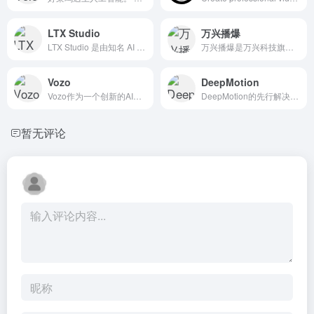
LTX Studio
万兴播爆
LTX Studio 是由知名 AI 平台 Lightric...
万兴播爆是万兴科技旗下的跨境全场景数字人服务的AI视频创意软...
Vozo
DeepMotion
Vozo作为一个创新的AI视频编辑工具，通过其强大的脚本重写...
DeepMotion的先行解决方案运用了最新的物理模拟、运动...
暂无评论