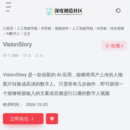
首页
•
人工智能导航
•
AI导航：视频创作
•
人工智能导航
•
AI导航：综合智能
•
AI数字人
•
正文
VisionStory
收藏
0
1,586
0
0
VisionStory 是一款创新的 AI 应用，能够将用户上传的人物
图片转换成高清的数字人。只需简单几步操作，即可获得一
个能够根据输入的文案或音频进行口播的数字人视频
收录时间：
2024-12-23
立即前往