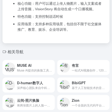
核心功能：用户可以通过上传人物图片，输入文案或者
上传音频，VisionStory 将自动生成一个口播视频。
特色功能：支持控制说话时候
应用场景：支持多种应用场景，包括但不限于社交媒体
推广、教育、娱乐、企业培训等。
相关导航
MUSE AI
有言
Muse AI提供的换脸工具是一种先进的AI技术，能够在图像...
一站式AI视频创作，1200+免费3D数字人。
D-human数字人
BibiGPT
深声核心团队来自中科院、腾讯、YY，拥有数字人互动内容服务全...
基于人工智能技术的音视频内容自动分析和提炼工具
云间-照片换脸
Zion
将两张图片上的人脸一键切换
一个全面的无代码平台，用于开发和集成AI智能体应用。它的特点...