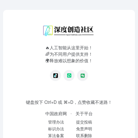
🔥人工智能从这里开始！
🌈为不同用户提供支持！
🌍释放难以想象的价值！
键盘按下 Ctrl+D 或 ⌘+D，点赞收藏不迷路！
中国政府网
关于平台
管理办法
提交投稿
标识办法
免责声明
算法备案
联系删除