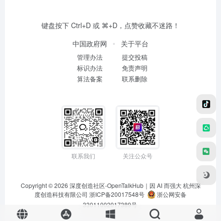
键盘按下 Ctrl+D 或 ⌘+D，点赞收藏不迷路！
中国政府网
关于平台
管理办法
提交投稿
标识办法
免责声明
算法备案
联系删除
联系我们
关注公众号
Copyright © 2026
深度创造社区-OpenTalkHub｜因 AI 而强大
杭州深
度创造科技有限公司 浙ICP备20017548号
浙公网安备
33011002017389号