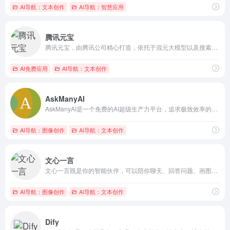
AI导航：文本创作
AI导航：智慧应用
腾讯元宝
腾讯元宝，由腾讯公司精心打造，依托于混元大模型以及搜索引擎的...
AI免费应用
AI导航：文本创作
AskManyAI
AskManyAI是一个免费的AI超级生产力平台，追求极致效率的工作学习搭子。提供免费无限次的GPT、Claude、Gemini使用，以及OpenAI O1、Claude 3.5 Sonnet、MidJourney、Perplexity等专业顶级模型的直连访问和高效横评。涵盖免费AI搜索、免费AI绘画、免费写作、免费对话等10万+必备AI工具。
AI导航：图像创作
AI导航：文本创作
文心一言
文心一言既是你的智能伙伴，可以陪你聊天、回答问题、画图识图；也是你的AI助手，可以提供灵感、撰写文案、阅读文档、智能翻译，帮你高效完成工作和学习任务。
AI导航：图像创作
AI导航：文本创作
Dify