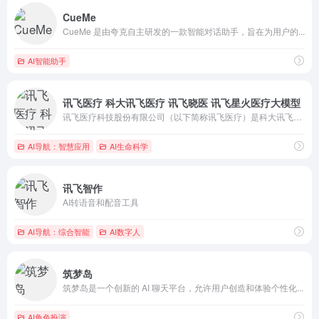
CueMe
CueMe 是由夸克自主研发的一款智能对话助手，旨在为用户的...
AI智能助手
讯飞医疗 科大讯飞医疗 讯飞晓医 讯飞星火医疗大模型
讯飞医疗科技股份有限公司（以下简称讯飞医疗）是科大讯飞的子公司，成立于2016年。讯飞医疗坚持用人工智能服务健康中国，致力于将人工智能技术与医疗行业深度融合，打造人工智能+医疗的新蓝海，推动健康医疗产业发展，助力国家医改政策的落实。
AI导航：智慧应用
AI生命科学
讯飞智作
AI转语音和配音工具
AI导航：综合智能
AI数字人
筑梦岛
筑梦岛是一个创新的 AI 聊天平台，允许用户创造和体验个性化...
AI角色扮演