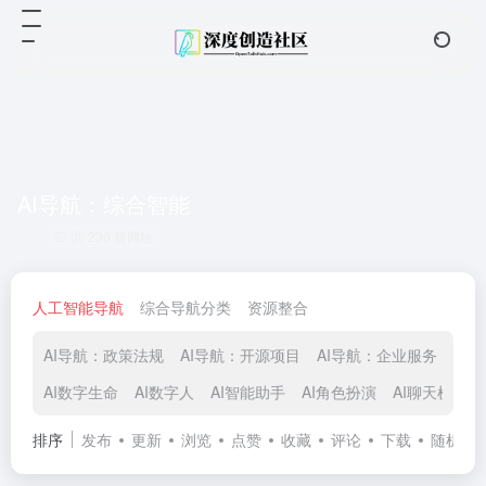
AI导航：综合智能
共 230 篇网址
人工智能导航
综合导航分类
资源整合
AI导航：政策法规
AI导航：开源项目
AI导航：企业服务
AI
AI数字生命
AI数字人
AI智能助手
AI角色扮演
AI聊天机器人
排序
发布
更新
浏览
点赞
收藏
评论
下载
随机