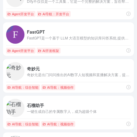
Dify不仅仅是一个工具集，它是一个完整的解决方案，旨在帮助用户快速构建、部署和运营生成式AI应用
Agent开发平台
AI导航：开发平台
FastGPT
FastGPT是一个基于 LLM 大语言模型的知识库问答系统,提供开箱即用的数据处理、模型调用等能力.同时可以通过 Flow 可视化进行工作流编排,从而实现复杂的问答场景!
Agent开发平台
AI开发框架
奇妙元
奇妙元是出门问问推出的AI数字人短视频和直播解决方案，提供真...
AI导航：综合智能
AI导航：视频创作
石榴助手
一键生成自己的专属数字人，成为超级个体
AI导航：综合智能
AI导航：视频创作