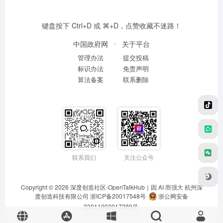
键盘按下 Ctrl+D 或 ⌘+D，点赞收藏不迷路！
中国政府网
关于平台
管理办法
提交投稿
标识办法
免责声明
算法备案
联系删除
联系我们
关注公众号
Copyright © 2026
深度创造社区-OpenTalkHub｜因 AI 而强大
杭州深
度创造科技有限公司 浙ICP备20017548号
浙公网安备
33011002017389号