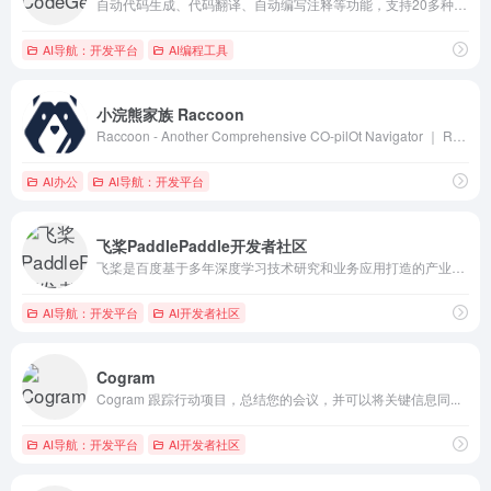
自动代码生成、代码翻译、自动编写注释等功能，支持20多种编程...
AI导航：开发平台
AI编程工具
小浣熊家族 Raccoon
Raccoon - Another Comprehensive CO-pilOt Navigator ｜ Raccoon是基于商汤自研大语言模型的智能助手，包含代码助手、办公助手，满足用户代码编写、数据分析、编程学习等各类需求。
AI办公
AI导航：开发平台
飞桨PaddlePaddle开发者社区
飞桨是百度基于多年深度学习技术研究和业务应用打造的产业级深度...
AI导航：开发平台
AI开发者社区
Cogram
Cogram 跟踪行动项目，总结您的会议，并可以将关键信息同...
AI导航：开发平台
AI开发者社区