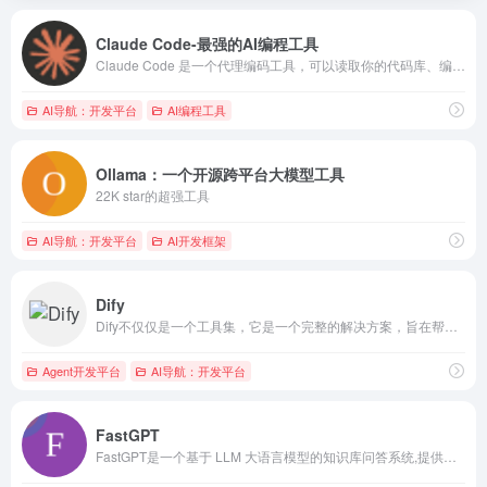
Claude Code-最强的AI编程工具
Claude Code 是一个代理编码工具，可以读取你的代码库、编辑文件、运行命令，并与你的开发工具集成。可在终端、IDE、桌面应用和浏览器中使用。 Claude Code 是一个由 AI 驱动的编码助手，可帮助你构建功能、修复错误和自动化开发任务。它理解你的整个代码库，可以跨多个文件和工具工作以完成任务。
AI导航：开发平台
AI编程工具
Ollama：一个开源跨平台大模型工具
22K star的超强工具
AI导航：开发平台
AI开发框架
Dify
Dify不仅仅是一个工具集，它是一个完整的解决方案，旨在帮助用户快速构建、部署和运营生成式AI应用
Agent开发平台
AI导航：开发平台
FastGPT
FastGPT是一个基于 LLM 大语言模型的知识库问答系统,提供开箱即用的数据处理、模型调用等能力.同时可以通过 Flow 可视化进行工作流编排,从而实现复杂的问答场景!