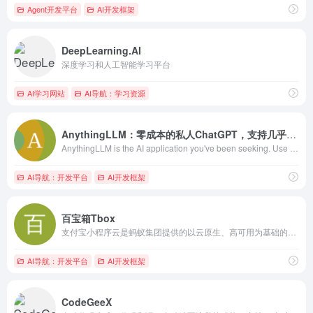
Agent开发平台
AI开发框架
DeepLearning.AI
深度学习和人工智能学习平台
AI学习网站
AI导航：学习资源
AnythingLLM：零成本的私人ChatGPT，支持几乎所有主流大模型
AnythingLLM is the AI application you've been seeking. Use any LLM to chat with your documents, enhance your productivity, and run the latest state-of-the-art LLMs completely privately with no technical setup.
AI导航：开发平台
AI开发框架
百宝箱Tbox
支付宝小程序云是蚂蚁集团提供的以云原生、高可用为基础的服务端解决方案。它支持多端接入，能够降低成本、免除运维烦扰、支撑高并发业务需求。结合支付宝开放生态战略，为支付宝小程序提供了更便捷的流量转化途径，提供更全面的用户体验。
AI导航：开发平台
AI开发框架
CodeGeeX