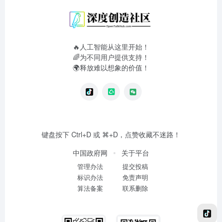
🔥人工智能从这里开始！
🌈为不同用户提供支持！
🌍释放难以想象的价值！
键盘按下 Ctrl+D 或 ⌘+D，点赞收藏不迷路！
中国政府网
关于平台
管理办法
提交投稿
标识办法
免责声明
算法备案
联系删除