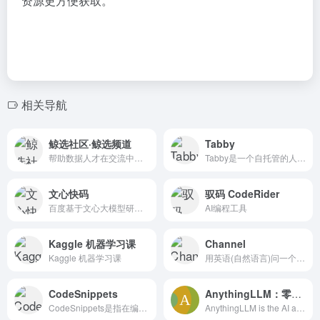
资源更方便获取。
相关导航
鲸选社区·鲸选频道
Tabby
帮助数据人才在交流中享受学习，在实践中快速成长
Tabby是一个自托管的人工智能编程助手，为开发人员提供了一...
文心快码
驭码 CodeRider
百度基于文心大模型研发的编程辅助工具，可提供自动代码生成、单...
AI编程工具
Kaggle 机器学习课
Channel
Kaggle 机器学习课
用英语(自然语言)问一个问题...
CodeSnippets
AnythingLLM：零成本的私人ChatGPT，支持几乎所有主流大模型
CodeSnippets是指在编程中常...
AnythingLLM is the AI application you've been seeking. Use any LLM to chat with your documents, enhance your productivity, and run the latest state-of-the-art LLMs completely privately with no technical setup.