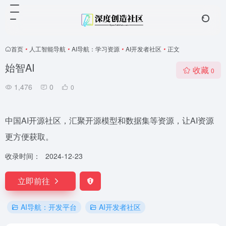
首页
•
人工智能导航
•
AI导航：学习资源
•
AI开发者社区
•
正文
始智AI
收藏
0
1,476
0
0
中国AI开源社区，汇聚开源模型和数据集等资源，让AI资源
更方便获取。
收录时间：
2024-12-23
立即前往
AI导航：开发平台
AI开发者社区