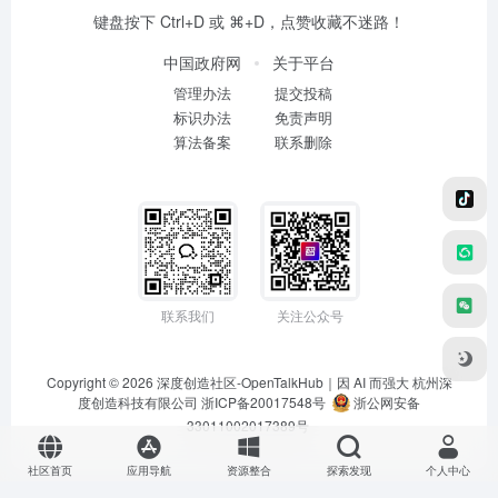
键盘按下 Ctrl+D 或 ⌘+D，点赞收藏不迷路！
中国政府网
关于平台
管理办法
提交投稿
标识办法
免责声明
算法备案
联系删除
联系我们
关注公众号
Copyright © 2026
深度创造社区-OpenTalkHub｜因 AI 而强大
杭州深
度创造科技有限公司 浙ICP备20017548号
浙公网安备
33011002017389号
社区首页
应用导航
资源整合
探索发现
个人中心