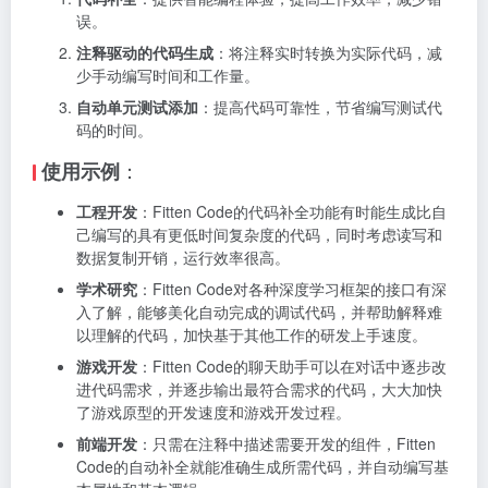
误。
注释驱动的代码生成
：将注释实时转换为实际代码，减
少手动编写时间和工作量。
自动单元测试添加
：提高代码可靠性，节省编写测试代
码的时间。
：
使用示例
工程开发
：Fitten Code的代码补全功能有时能生成比自
己编写的具有更低时间复杂度的代码，同时考虑读写和
数据复制开销，运行效率很高。
学术研究
：Fitten Code对各种深度学习框架的接口有深
入了解，能够美化自动完成的调试代码，并帮助解释难
以理解的代码，加快基于其他工作的研发上手速度。
游戏开发
：Fitten Code的聊天助手可以在对话中逐步改
进代码需求，并逐步输出最符合需求的代码，大大加快
了游戏原型的开发速度和游戏开发过程。
前端开发
：只需在注释中描述需要开发的组件，Fitten
Code的自动补全就能准确生成所需代码，并自动编写基