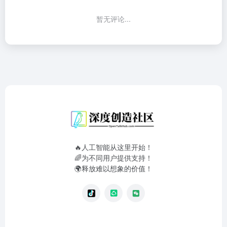
暂无评论...
🔥人工智能从这里开始！
🌈为不同用户提供支持！
🌍释放难以想象的价值！