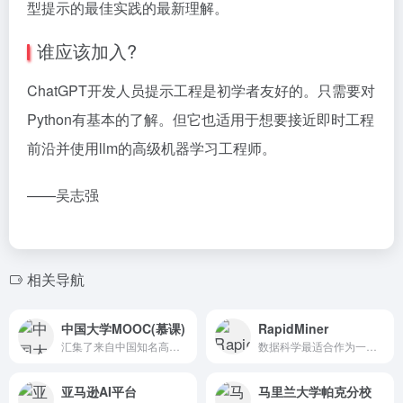
型提示的最佳实践的最新理解。
谁应该加入?
ChatGPT开发人员提示工程是初学者友好的。只需要对
Python有基本的了解。但它也适用于想要接近即时工程
前沿并使用llm的高级机器学习工程师。
——吴志强
相关导航
中国大学MOOC(慕课)
RapidMiner
汇集了来自中国知名高校的大量MOOC课程
数据科学最适合作为一项团队运动
亚马逊AI平台
马里兰大学帕克分校