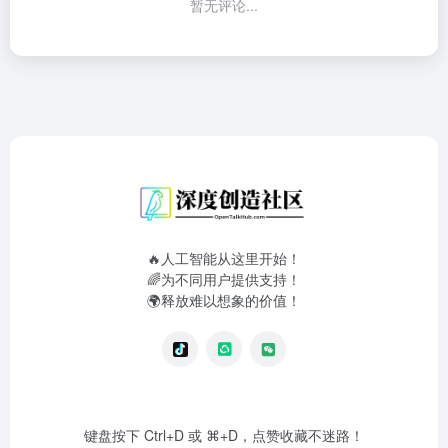
暂无评论...
🔥人工智能从这里开始！
🌈为不同用户提供支持！
🌍释放难以想象的价值！
键盘按下 Ctrl+D 或 ⌘+D，点赞收藏不迷路！