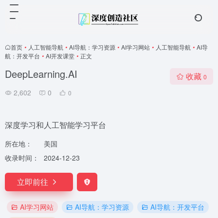
首页
•
人工智能导航
•
AI导航：学习资源
•
AI学习网站
•
人工智能导航
•
AI导
航：开发平台
•
AI开发课堂
•
正文
DeepLearning.AI
收藏
0
2,602
0
0
深度学习和人工智能学习平台
所在地：
美国
收录时间：
2024-12-23
立即前往
AI学习网站
AI导航：学习资源
AI导航：开发平台