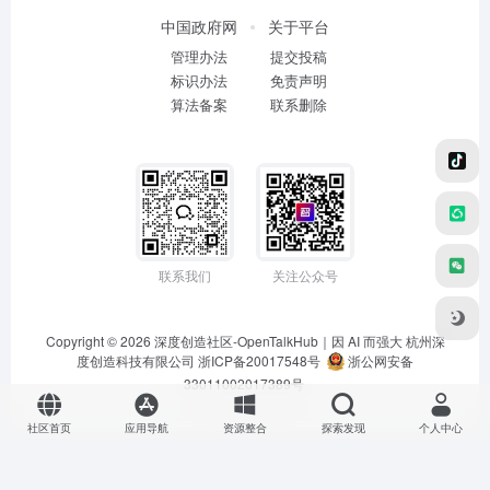
中国政府网
关于平台
管理办法
提交投稿
标识办法
免责声明
算法备案
联系删除
联系我们
关注公众号
Copyright © 2026
深度创造社区-OpenTalkHub｜因 AI 而强大
杭州深
度创造科技有限公司 浙ICP备20017548号
浙公网安备
33011002017389号
社区首页
应用导航
资源整合
探索发现
个人中心