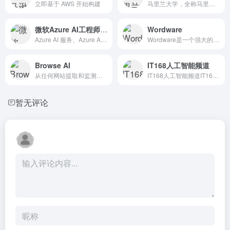
立即基于 AWS 开始构建
马里兰大学，全称马里兰大学帕克分校（University o...
微软Azure AI工程师认证
Wordware
Azure AI 服务、Azure AI 搜索和 Azure...
Wordware是一个强大的AI应用开发工具，它通过自然语言...
Browse AI
IT168人工智能频道
从任何网站提取和监测数据的...
IT168人工智能频道IT168人工...
暂无评论