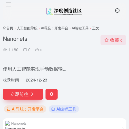
首页
•
人工智能导航
•
AI导航：开发平台
•
AI编程工具
•
正文
Nanonets
收藏
0
1,180
0
0
使用人工智能实现手动数据输...
收录时间：
2024-12-23
立即前往
AI导航：开发平台
AI编程工具
Nanonets