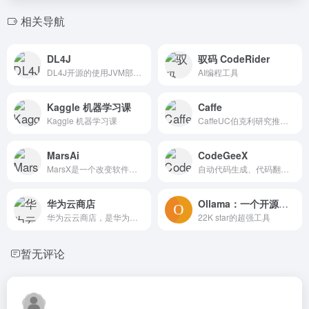
相关导航
DL4J
驭码 CodeRider
DL4J开源的使用JVM部署和训练...
AI编程工具
Kaggle 机器学习课
Caffe
Kaggle 机器学习课
CaffeUC伯克利研究推出的深度...
MarsAi
CodeGeeX
MarsX是一个改变软件开发游戏的平台，结合了AI、NoCo...
自动代码生成、代码翻译、自动编写注释等功能，支持20多种编程...
华为云商店
Ollama：一个开源跨平台大模型工具
华为云云商店，是华为云的线上应用商城，帮助伙伴实现解决方案及...
22K star的超强工具
暂无评论