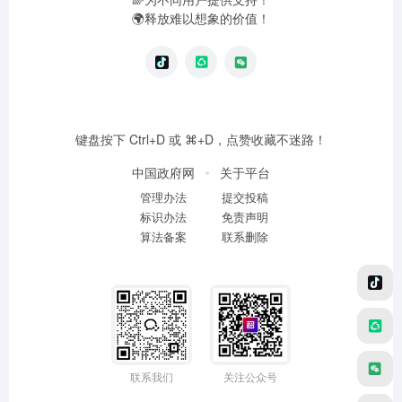
🌍释放难以想象的价值！
键盘按下 Ctrl+D 或 ⌘+D，点赞收藏不迷路！
中国政府网
关于平台
管理办法
提交投稿
标识办法
免责声明
算法备案
联系删除
联系我们
关注公众号