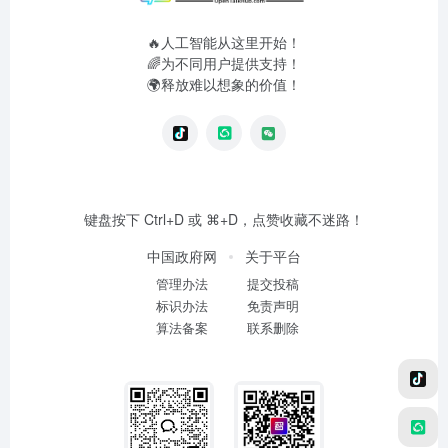
🔥人工智能从这里开始！
🌈为不同用户提供支持！
🌍释放难以想象的价值！
键盘按下 Ctrl+D 或 ⌘+D，点赞收藏不迷路！
中国政府网
关于平台
管理办法
提交投稿
标识办法
免责声明
算法备案
联系删除