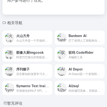
用户参与进行了优化。
相关导航
火山方舟
Bardeen AI
火山方舟是一个开放的大模型生态平台，它提供了一系列功能，包括...
巴丁使用人工智能来自动化人...
图像大厨imgcook
驭码 CodeRider
阿里巴巴推出的智能设计工具
AI编程工具
序列猴子
AI Depot
语言驱动的深度学习大模型
AI Depot是一个发现和比较最好的新人工智能工具的平台...
Symanto Text Insights
Ai2sql
市场领先的NLP API。通过实时...
轻松编写高效，无错误的SQL查询
暂无评论