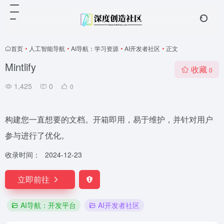
首页
•
人工智能导航
•
AI导航：学习资源
•
AI开发者社区
•
正文
Mintlify
收藏
0
1,425
0
0
构建您一直想要的文档。开箱即用，易于维护，并针对用户
参与进行了优化。
收录时间：
2024-12-23
立即前往
AI导航：开发平台
AI开发者社区