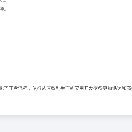
始。
等。
 技术简化了开发流程，使得从原型到生产的应用开发变得更加迅速和高效
。