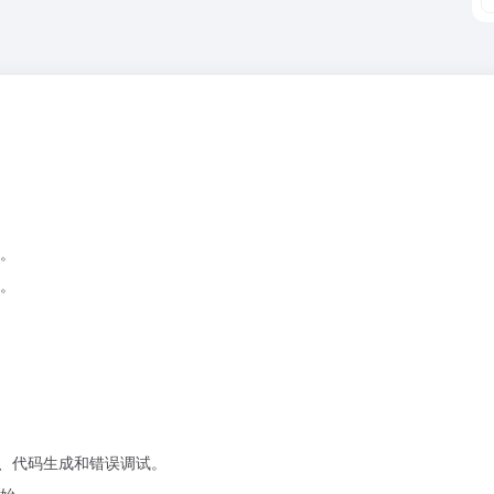
。
。
构、代码生成和错误调试。