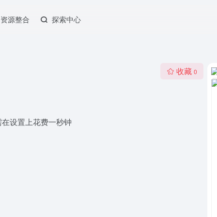
资源整合
探索中心
收藏
0
需在设置上花费一秒钟