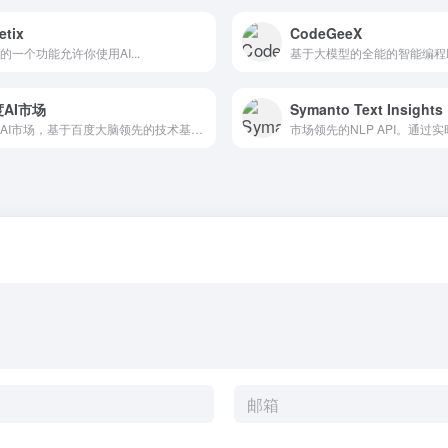
etix
CodeGeeX
的一个功能允许你使用AI...
基于大模型的全能的智能编程
AI市场
Symanto Text Insights
百度AI市场，基于百度大脑领先的技术基础，集合众多优秀企业和...
市场领先的NLP API。通过实时.