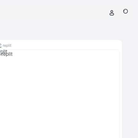
replit