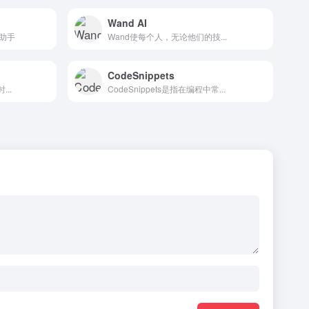
Wand AI
助手
Wand使每个人，无论他们的技...
CodeSnippets
..
CodeSnippets是指在编程中常...