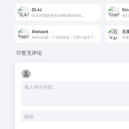
DL4J
Kin
DL4J开源的使用JVM部署和训练...
他们
Aiwizard
百度
Aiwizard是一个在线资源，为用户提供了一份最佳的AI工...
暂无评论