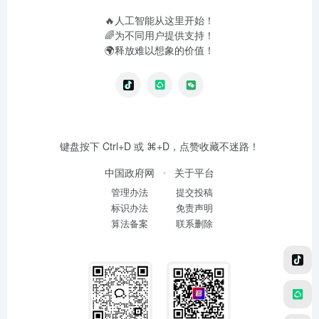
🔥人工智能从这里开始！
🌈为不同用户提供支持！
🌍释放难以想象的价值！
键盘按下 Ctrl+D 或 ⌘+D，点赞收藏不迷路！
中国政府网
关于平台
管理办法
提交投稿
标识办法
免责声明
算法备案
联系删除