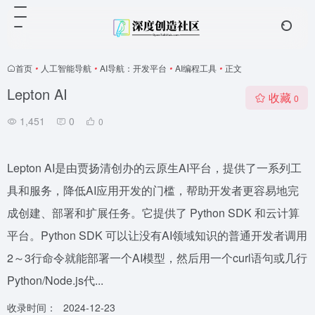
首页
•
人工智能导航
•
AI导航：开发平台
•
AI编程工具
•
正文
Lepton AI
收藏
0
1,451
0
0
Lepton AI是由贾扬清创办的云原生AI平台，提供了一系列工
具和服务，降低AI应用开发的门槛，帮助开发者更容易地完
成创建、部署和扩展任务。它提供了 Python SDK 和云计算
平台。Python SDK 可以让没有AI领域知识的普通开发者调用
2～3行命令就能部署一个AI模型，然后用一个curl语句或几行
Python/Node.js代...
收录时间：
2024-12-23