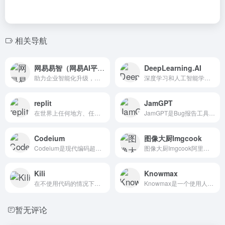
相关导航
网易易智（网易AI平台）
DeepLearning.AI
助力企业智能化升级，拓展智慧生产力
深度学习和人工智能学习平台
replit
JamGPT
在世界上任何地方、任何设备上协作地构建软件，而无需在设置上花...
JamGPT是Bug报告工具Jam最新推出的AI Debug...
Codeium
图像大厨Imgcook
Codeium是现代编码超级大国，是一个免费的人工智能代码完...
图像大厨Imgcook阿里巴巴出品...
Kili
Knowmax
在不使用代码的情况下打造个...
Knowmax是一个使用人工智能的...
暂无评论