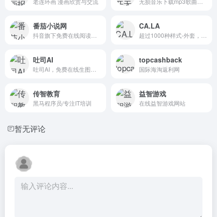
老连环画 漫画欣赏与交流
无损音乐下载mp3歌曲免费音乐下载
番茄小说网
CA.LA
抖音旗下免费在线阅读小说网站
超过1000种样式-外套，衬衫，连衣裙，牛仔，汗衫，帽子，泳...
吐司AI
topcashback
吐司AI，免费在线生图的 AI 模型分享社区
国际海淘返利网
传智教育
益智游戏
黑马程序员/专注IT培训
在线益智游戏网站
暂无评论