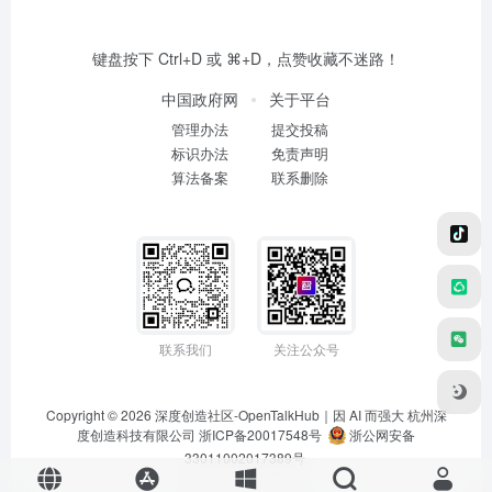
键盘按下 Ctrl+D 或 ⌘+D，点赞收藏不迷路！
中国政府网
关于平台
管理办法
提交投稿
标识办法
免责声明
算法备案
联系删除
联系我们
关注公众号
Copyright © 2026
深度创造社区-OpenTalkHub｜因 AI 而强大
杭州深
度创造科技有限公司 浙ICP备20017548号
浙公网安备
33011002017389号