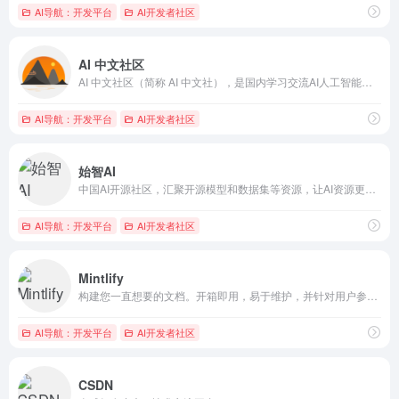
AI导航：开发平台
AI开发者社区
AI 中文社区
AI 中文社区（简称 AI 中文社），是国内学习交流AI人工智能技术的中文社区网站，这里可获取及贡献任何AI人工智能技术，我们追求自由、简洁、纯粹、分享的多元化人工智能社区。
AI导航：开发平台
AI开发者社区
始智AI
中国AI开源社区，汇聚开源模型和数据集等资源，让AI资源更方...
AI导航：开发平台
AI开发者社区
Mintlify
构建您一直想要的文档。开箱即用，易于维护，并针对用户参与进行...
AI导航：开发平台
AI开发者社区
CSDN