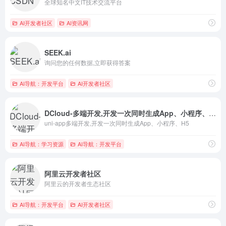
全球知名中文IT技术交流平台
AI开发者社区
AI资讯网
SEEK.ai
询问您的任何数据,立即获得答案
AI导航：开发平台
AI开发者社区
DCloud-多端开发,开发一次同时生成App、小程序、H5
uni-app多端开发,开发一次同时生成App、小程序、H5
AI导航：学习资源
AI导航：开发平台
阿里云开发者社区
阿里云的开发者生态社区
AI导航：开发平台
AI开发者社区