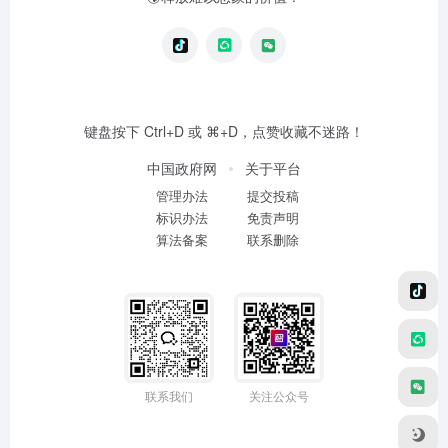
键盘按下 Ctrl+D 或 ⌘+D，点赞收藏不迷路！
中国政府网
关于平台
管理办法
提交投稿
标识办法
免责声明
算法备案
联系删除
联系我们
关注公众号