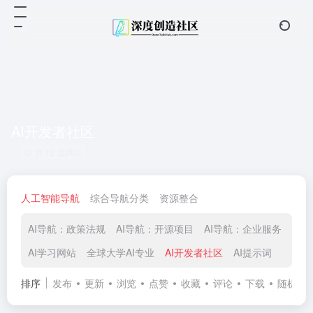
AI开发者社区
共 12 篇网址
人工智能导航
综合导航分类
资源整合
AI导航：政策法规
AI导航：开源项目
AI导航：企业服务
AI
AI学习网站
全球大学AI专业
AI开发者社区
AI提示词
排序
发布
更新
浏览
点赞
收藏
评论
下载
随机