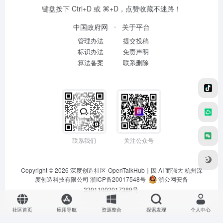
键盘按下 Ctrl+D 或 ⌘+D，点赞收藏不迷路！
中国政府网
关于平台
管理办法
提交投稿
标识办法
免责声明
算法备案
联系删除
联系我们
关注公众号
Copyright © 2026
深度创造社区-OpenTalkHub｜因 AI 而强大
杭州深
度创造科技有限公司 浙ICP备20017548号
浙公网安备
33011002017389号
社区首页
应用导航
资源整合
探索发现
个人中心