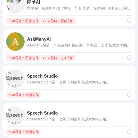
即梦AI
即梦AI一站式智能创作平台，即刻造梦。提供AI绘画和AIGC视频创作体验，拥有激发无限创作灵感的社区。让即梦AI开启您的智能创作之旅，探索梦境实现的无限可能！
AI导航：图像创作
AI导航：视频创作
AskManyAI
AskManyAI是一个免费的AI超级生产力平台，追求极致效率的工作学习搭子。提供免费无限次的GPT、Claude、Gemini使用，以及OpenAI O1、Claude 3.5 Sonnet、MidJourney、Perplexity等专业顶级模型的直连访问和高效横评。涵盖免费AI搜索、免费AI绘画、免费写作、免费对话等10万+必备AI工具。
AI导航：图像创作
AI导航：文本创作
Speech Studio
Speech Studio是一套用于构建和集成Azure认知...
AI导航：音频创作
Speech Studio
Speech Studio是一套用于构建和集成Azure认知...
AI导航：音频创作