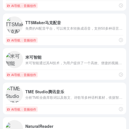
AI导航：音频创作
TTSMaker马克配音
免费的AI配音平台，可以将文本转换成语音，支持50多种语言和...
AI导航：音频创作
米可智能
米可智能通过其AI技术，为用户提供了一个高效、便捷的视频翻译...
AI导航：音频创作
TME Studio腾讯音乐
分析TME全曲库歌词以及散文、诗歌等多种语料素材，依据智能推...
AI导航：音频创作
NaturalReader