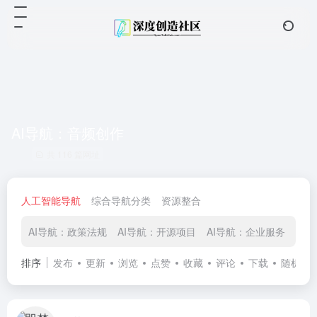
AI导航：音频创作
共 116 篇网址
人工智能导航
综合导航分类
资源整合
AI导航：政策法规
AI导航：开源项目
AI导航：企业服务
AI
排序
发布
更新
浏览
点赞
收藏
评论
下载
随机