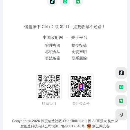
键盘按下 Ctrl+D 或 ⌘+D，点赞收藏不迷路！
中国政府网
关于平台
管理办法
提交投稿
标识办法
免责声明
算法备案
联系删除
联系我们
关注公众号
Copyright © 2026
深度创造社区-OpenTalkHub｜因 AI 而强大
杭州深
度创造科技有限公司 浙ICP备20017548号
浙公网安备