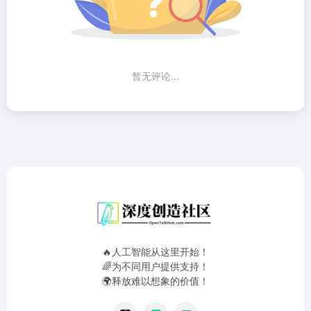
暂无评论...
🔥人工智能从这里开始！
🌈为不同用户提供支持！
🌍释放难以想象的价值！