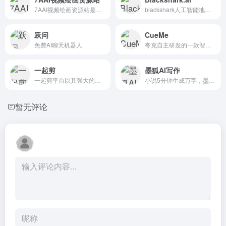
7AAI视频绘画资源站是一个为AI绘画爱好者和专业人士提供丰...
blackshark人工智能地理空间平台通过全球范围内的机器...
跃问
CueMe
免费AI聊天机器人
夸克自主研发的一款智能对话助手
一起剪
墨狐AI写作
一起剪平台以其强大的产品能力和丰富的模板，为用户提供了一个高...
小说5分钟生成万字，墨狐AI写作，造就人人都是小说家！
暂无评论