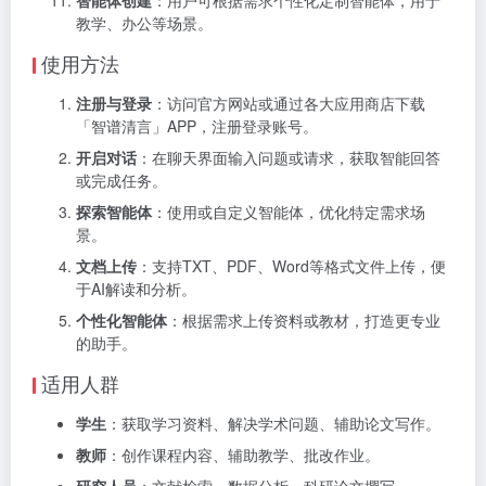
智能体创建
：用户可根据需求个性化定制智能体，用于
教学、办公等场景。
使用方法
注册与登录
：访问官方网站或通过各大应用商店下载
「智谱清言」APP，注册登录账号。
开启对话
：在聊天界面输入问题或请求，获取智能回答
或完成任务。
探索智能体
：使用或自定义智能体，优化特定需求场
景。
文档上传
：支持TXT、PDF、Word等格式文件上传，便
于AI解读和分析。
个性化智能体
：根据需求上传资料或教材，打造更专业
的助手。
适用人群
学生
：获取学习资料、解决学术问题、辅助论文写作。
教师
：创作课程内容、辅助教学、批改作业。