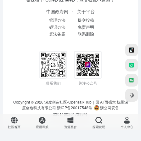
中国政府网
关于平台
管理办法
提交投稿
标识办法
免责声明
算法备案
联系删除
联系我们
关注公众号
Copyright © 2026
深度创造社区-OpenTalkHub｜因 AI 而强大
杭州深
度创造科技有限公司 浙ICP备20017548号
浙公网安备
33011002017389号
社区首页
应用导航
资源整合
探索发现
个人中心