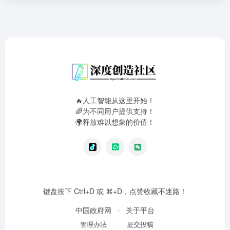
🔥人工智能从这里开始！
🌈为不同用户提供支持！
🌍释放难以想象的价值！
键盘按下 Ctrl+D 或 ⌘+D，点赞收藏不迷路！
中国政府网
关于平台
管理办法
提交投稿