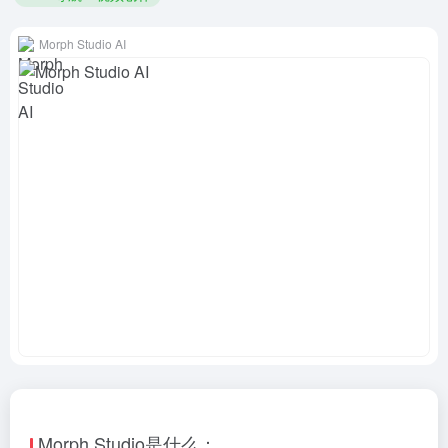
Morph Studio AI
Morph Studio是什么：