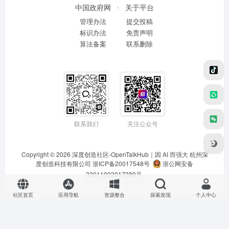
中国政府网
关于平台
管理办法
提交投稿
标识办法
免责声明
算法备案
联系删除
联系我们
关注公众号
Copyright © 2026
深度创造社区-OpenTalkHub｜因 AI 而强大
杭州深
度创造科技有限公司 浙ICP备20017548号
浙公网安备
33011002017389号
社区首页
应用导航
资源整合
探索发现
个人中心