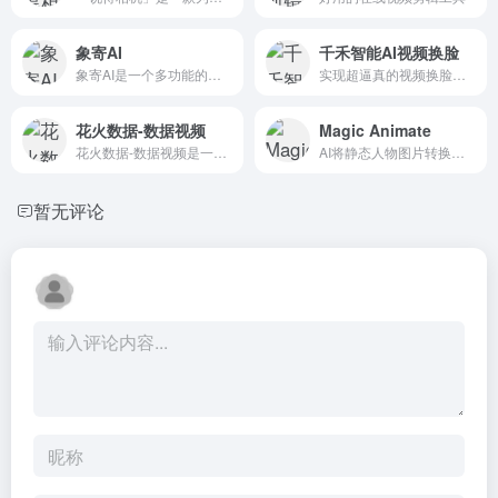
象寄AI
千禾智能AI视频换脸
象寄AI是一个多功能的在线翻译和图片视频编辑平台，特别适合需...
实现超逼真的视频换脸，高精度的视频抠像，流畅自然的视频插帧...
花火数据-数据视频
Magic Animate
花火数据-数据视频是一个创新的在线工具，它通过视频形式让数据...
AI将静态人物图片转换成逼真动画
暂无评论