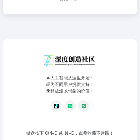
🔥人工智能从这里开始！
🌈为不同用户提供支持！
🌍释放难以想象的价值！
键盘按下 Ctrl+D 或 ⌘+D，点赞收藏不迷路！