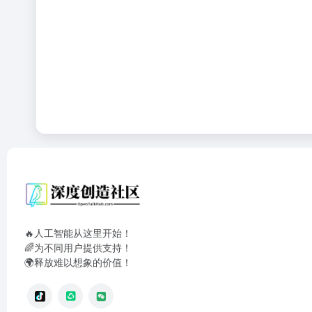
🔥人工智能从这里开始！
🌈为不同用户提供支持！
🌍释放难以想象的价值！