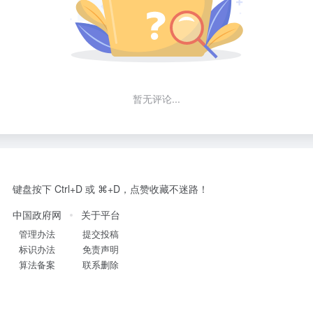
暂无评论...
键盘按下 Ctrl+D 或 ⌘+D，点赞收藏不迷路！
中国政府网
关于平台
管理办法
提交投稿
标识办法
免责声明
算法备案
联系删除