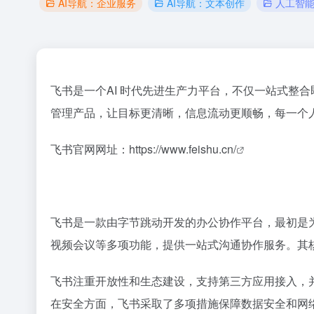
AI导航：企业服务
AI导航：文本创作
人工智
飞书是一个AI 时代先进生产力平台，不仅一站式整
管理产品，让目标更清晰，信息流动更顺畅，每一个
飞书官网网址：
https://www.feishu.cn/
飞书是一款由字节跳动开发的办公协作平台，最初是
视频会议等多项功能，提供一站式沟通协作服务。其核心
飞书注重开放性和生态建设，支持第三方应用接入，并
在安全方面，飞书采取了多项措施保障数据安全和网