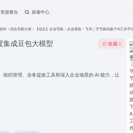
资源整合
探索中心
本创作
•
综合导航分类
•
【综合】企业导航
•
企业系统
•
飞书｜字节跳动旗下AI工作平
度集成豆包大模型
收藏
0
、组织管理、业务提效工具和深入企业场景的 AI 能力，让