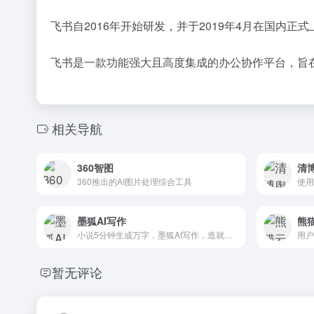
飞书自2016年开始研发，并于2019年4月在国内
飞书是一款功能强大且高度集成的办公协作平台，旨
相关导航
360智图
清
360推出的AI图片处理综合工具
墨狐AI写作
熊
小说5分钟生成万字，墨狐AI写作，造就人人都是小说家！
用户
暂无评论