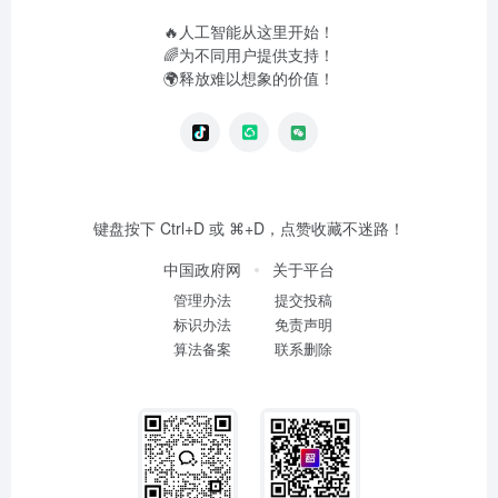
🔥人工智能从这里开始！
🌈为不同用户提供支持！
🌍释放难以想象的价值！
键盘按下 Ctrl+D 或 ⌘+D，点赞收藏不迷路！
中国政府网
关于平台
管理办法
提交投稿
标识办法
免责声明
算法备案
联系删除