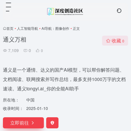
首页
•
人工智能导航
•
AI导航：图像创作
•
正文
通义万相
收藏
0
7,109
0
0
通义是一个通情、达义的国产AI模型，可以帮你解答问题、
文档阅读、联网搜索并写作总结，最多支持1000万字的文档
速读。通义tongyi.ai_你的全能AI助手
所在地：
中国
收录时间：
2025-01-10
立即前往