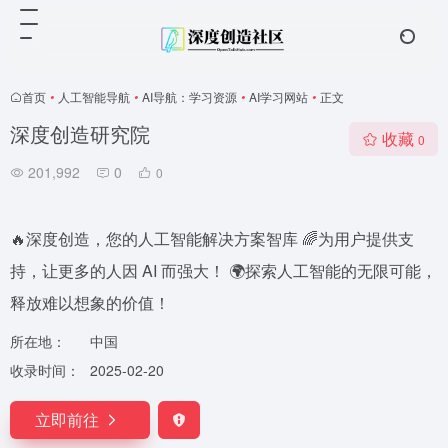
首页
•
人工智能导航
•
AI导航：学习资源
•
AI学习网站
•
正文
深度创造研究院
收藏
0
201,992
0
0
🔥深度创造，您的人工智能解决方案智库 🌈为用户提供支
持，让更多的人因 AI 而强大！ 🌍探索人工智能的无限可能，
释放难以想象的价值！
所在地：
中国
收录时间：
2025-02-20
立即前往