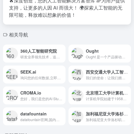
🔥深度创造，您的人工智能解决方案智库 🌈为用户提供
支持，让更多的人因 AI 而强大！ 🌍探索人工智能的无
限可能，释放难以想象的价值！
相关导航
360人工智能研究院
Ought
研发业界领先技术，追求产业落地价值
Ought 是一个产品驱动的研究实验室，致力于开发将开放式思...
SEEK.ai
西安交通大学人工智能学院
询问您的任何数据,立即获得答案
我们的使命：让我们拥有适应、改变和创造未来世界的人工智能
CROMA.io
北京理工大学计算机学院
您好，我们是您的AI Studio 我们训练 AI 模型并为...
计算机学院始建于1958年，是全国最早设立计算机专业的高校之...
datafountain
加利福尼亚大学洛杉矶分校
datafountain官网,国内领先的数据科学竞赛创新平台...
加利福尼亚大学洛杉矶分校（University of Cal...