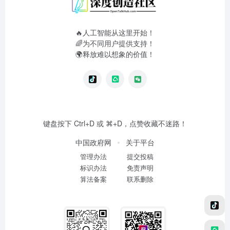
🔥人工智能从这里开始！
🌈为不同用户提供支持！
🌍释放难以想象的价值！
键盘按下 Ctrl+D 或 ⌘+D，点赞收藏不迷路！
中国政府网
关于平台
管理办法
提交投稿
标识办法
免责声明
算法备案
联系删除