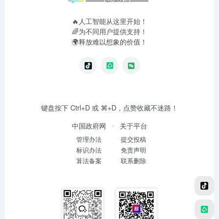
🔥人工智能从这里开始！
🌈为不同用户提供支持！
🌍释放难以想象的价值！
键盘按下 Ctrl+D 或 ⌘+D，点赞收藏不迷路！
中国政府网
关于平台
管理办法
提交投稿
标识办法
免责声明
算法备案
联系删除