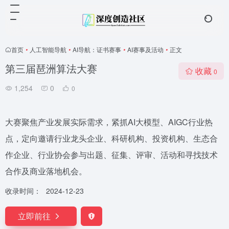
首页
•
人工智能导航
•
AI导航：证书赛事
•
AI赛事及活动
•
正文
第三届琶洲算法大赛
收藏
0
1,254
0
0
大赛聚焦产业发展实际需求，紧抓AI大模型、AIGC行业热
点，定向邀请行业龙头企业、科研机构、投资机构、生态合
作企业、行业协会参与出题、征集、评审、活动和寻找技术
合作及商业落地机会。
收录时间：
2024-12-23
立即前往