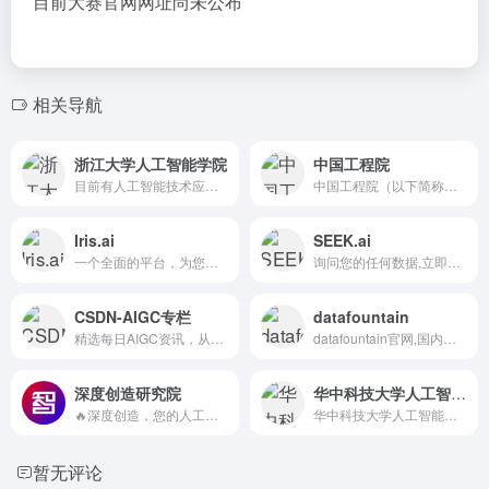
目前大赛官网网址尚未公布
相关导航
浙江大学人工智能学院
中国工程院
目前有人工智能技术应用、软件技术、计算机应用技术、电子信息工...
中国工程院（以下简称工程院），是中国工程科学技术界的最高荣誉...
Iris.ai
SEEK.ai
一个全面的平台，为您的所有...
询问您的任何数据,立即获得答案
CSDN-AIGC专栏
datafountain
精选每日AIGC资讯，从CSDN开始
datafountain官网,国内领先的数据科学竞赛创新平台...
深度创造研究院
华中科技大学人工智能与自动化学院
🔥深度创造，您的人工智能解决方案智库 🌈为用户提供支持，让更多的人因 AI 而强大！ 🌍探索人工智能的无限可能，释放难以想象的价值！
华中科技大学人工智能与自动化学院起源于1956年原华中工学院...
暂无评论