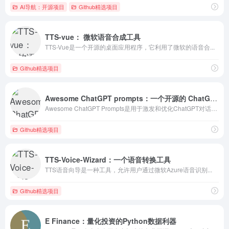
AI导航：开源项目
Github精选项目
TTS-vue： 微软语音合成工具
TTS-Vue是一个开源的桌面应用程序，它利用了微软的语音合...
Github精选项目
Awesome ChatGPT prompts：一个开源的 ChatGPT 提示词收集项目
Awesome ChatGPT Prompts是用于激发和优化ChatGPT对话效果的提示词集合，其核心价值在于通过精心设计的指令引导模型生成更精准、更具创造力的回复。这类提示词通常遵循特定结构，通过设定角色、明确任务、规定输出格式等方式提升交互质量。‌
Github精选项目
TTS-Voice-Wizard：一个语音转换工具
TTS语音向导是一种工具，允许用户通过微软Azure语音识别...
Github精选项目
E Finance：量化投资的Python数据利器