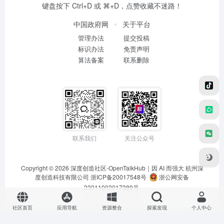
键盘按下 Ctrl+D 或 ⌘+D，点赞收藏不迷路！
中国政府网
关于平台
管理办法
提交投稿
标识办法
免责声明
算法备案
联系删除
联系我们
关注公众号
Copyright © 2026
深度创造社区-OpenTalkHub｜因 AI 而强大
杭州深
度创造科技有限公司 浙ICP备20017548号
浙公网安备
33011002017389号
社区首页
应用导航
资源整合
探索发现
个人中心