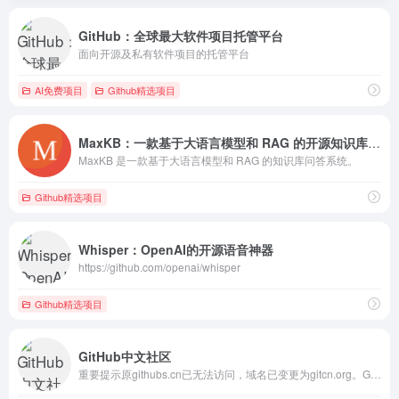
GitHub：全球最大软件项目托管平台
面向开源及私有软件项目的托管平台
AI免费项目
Github精选项目
MaxKB：一款基于大语言模型和 RAG 的开源知识库问答系统
MaxKB 是一款基于大语言模型和 RAG 的知识库问答系统。
Github精选项目
Whisper：OpenAI的开源语音神器
https://github.com/openai/whisper
Github精选项目
GitHub中文社区
重要提示原githubs.cn已无法访问，域名已变更为gitcn.org。GitHub是世界上最大的代码托管平台，超1亿开发者正在使用。GitHub中文社区，是国内领先的开源社区，是一个帮您发现GitHub上优质开源项目的地方。提供GitHub趋势，GitHub排行榜，GitHub分类检索，中文翻译等实用功能