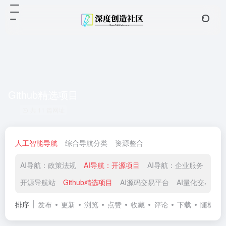
Github精选项目
共 11 篇网址
人工智能导航
综合导航分类
资源整合
AI导航：政策法规
AI导航：开源项目
AI导航：企业服务
AI
开源导航站
Github精选项目
AI源码交易平台
AI量化交易
排序
发布
更新
浏览
点赞
收藏
评论
下载
随机