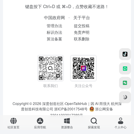
键盘按下 Ctrl+D 或 ⌘+D，点赞收藏不迷路！
中国政府网
关于平台
管理办法
提交投稿
标识办法
免责声明
算法备案
联系删除
联系我们
关注公众号
Copyright © 2026
深度创造社区-OpenTalkHub｜因 AI 而强大
杭州深
度创造科技有限公司 浙ICP备20017548号
浙公网安备
33011002017389号
社区首页
应用导航
资源整合
探索发现
个人中心