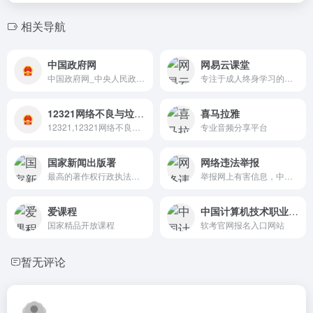
暂无评论
发表评论