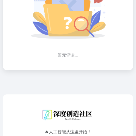
🔥人工智能从这里开始！
🌈为不同用户提供支持！
🌍释放难以想象的价值！
键盘按下 Ctrl+D 或 ⌘+D，点赞收藏不迷路！
中国政府网
关于平台
管理办法
提交投稿
标识办法
免责声明
算法备案
联系删除