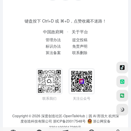
键盘按下 Ctrl+D 或 ⌘+D，点赞收藏不迷路！
中国政府网
关于平台
管理办法
提交投稿
标识办法
免责声明
算法备案
联系删除
联系我们
关注公众号
Copyright © 2026
深度创造社区-OpenTalkHub｜因 AI 而强大
杭州深
度创造科技有限公司 浙ICP备20017548号
浙公网安备
33011002017389号