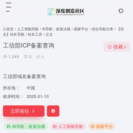
首页
•
人工智能导航
•
AI导航：政策法规
•
国家平台
•
综合导航分类
•
【综
合】站长导航
•
站长工具
•
正文
工信部ICP备案查询
收藏
0
1,049
0
0
工信部域名备案查询
所在地：
中国
收录时间：
2025-01-10
立即前往
AI导航：政策法规
人工智能导航
国家平台