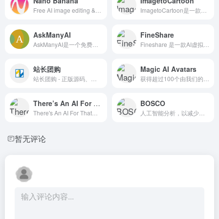
Nano Banana
ImagetoCartoon
Free AI image editing &amp; video platform. Integrates Veo3.1, Sora2, Seedance for image-to-video &amp; text-to-video. Gemini-2.5-Flash powered. Professional editing.
ImagetoCartoon是一款在线AI漫画家，可以将人脸...
AskManyAI
FineShare
AskManyAI是一个免费的AI超级生产力平台，追求极致效率的工作学习搭子。提供免费无限次的GPT、Claude、Gemini使用，以及OpenAI O1、Claude 3.5 Sonnet、MidJourney、Perplexity等专业顶级模型的直连访问和高效横评。涵盖免费AI搜索、免费AI绘画、免费写作、免费对话等10万+必备AI工具。
Fineshare 是一款AI虚拟摄像头软件，适用于Wind...
站长团购
Magic AI Avatars
站长团购 - 正版源码、软件、服务器优惠团购平台
获得超过100个由我们的人工智能(AI)制作的个性化高质量头...
There’s An AI For That
BOSCO
There's An AI For That是一个全面的AI...
人工智能分析，以减少广告支...
暂无评论