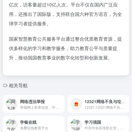
亿次，访客量超过10亿人次。平台不仅在国内广泛应
用，还推出了国际版，支持联合国六种官方语言，为全
球学习者提供服务。
国家智慧教育公共服务平台通过整合优质教育资源，提
供多样化的学习和教学服务，助力教育公平与质量提
升，推动我国教育事业的数字化转型和创新发展。
相关导航
网络违法举报
12321网络不良与垃圾信息举报受理中心
举报网上有害信息，中央网信办违法和不良信息举报中心
12321,12321网络不良与垃圾信息举报受理中心提供网络垃圾与不良信息的举报和受理反馈。
学银在线
学习强国
免费在线教育平台
中共中央宣传部主管，面向全社会的优质平台。