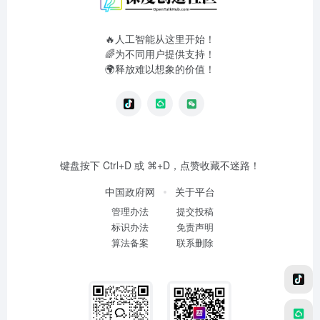
🔥人工智能从这里开始！
🌈为不同用户提供支持！
🌍释放难以想象的价值！
键盘按下 Ctrl+D 或 ⌘+D，点赞收藏不迷路！
中国政府网
关于平台
管理办法
提交投稿
标识办法
免责声明
算法备案
联系删除