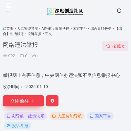
首页
•
人工智能导航
•
AI导航：政策法规
•
国家平台
•
综合导航分类
•
【综
合】生活服务
•
投诉举报
•
正文
网络违法举报
收藏
0
922
0
0
举报网上有害信息，中央网信办违法和不良信息举报中心
收录时间：
2025-01-10
立即前往
AI导航：政策法规
人工智能导航
国家平台
投诉举报