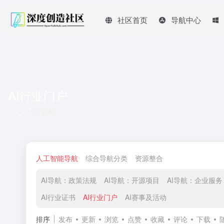
社区首页
导航中心
AI行业门户
共 22 篇网址
人工智能导航
综合导航分类
资源整合
AI导航：政策法规
AI导航：开源项目
AI导航：企业服务
AI行业证书
AI行业门户
AI赛事及活动
排序
发布
更新
浏览
点赞
收藏
评论
下载