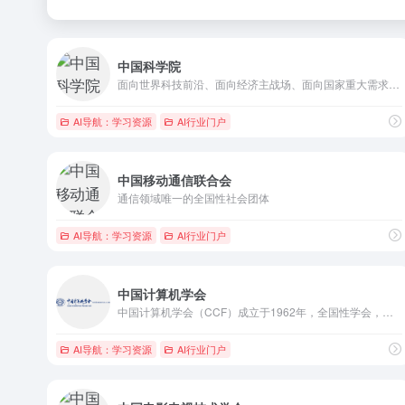
中国科学院
面向世界科技前沿、面向经济主战场、面向国家重大需求、面向人民...
AI导航：学习资源
AI行业门户
中国移动通信联合会
通信领域唯一的全国性社会团体
AI导航：学习资源
AI行业门户
中国计算机学会
中国计算机学会（CCF）成立于1962年，全国性学会，独立社团法人，中国科学技术协会成员。CCF是中国计算机及相关领域的学术团体，宗旨是为本领域专业人士的学术和职业发展提供服务；推动学术进步和技术成果的应用；进行学术评价，引领学术方向；促进技术和产业应用一线的交流和互动；对在学术和技术方面有突出成就的个人、企业和单位给予认可和表彰。
AI导航：学习资源
AI行业门户