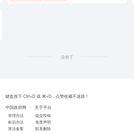
没有了
键盘按下 Ctrl+D 或 ⌘+D，点赞收藏不迷路！
中国政府网
关于平台
管理办法
提交投稿
标识办法
免责声明
算法备案
联系删除