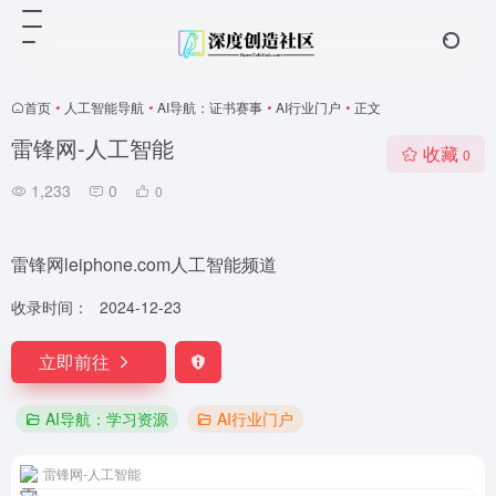
首页
•
人工智能导航
•
AI导航：证书赛事
•
AI行业门户
•
正文
雷锋网-人工智能
收藏
0
1,233
0
0
雷锋网leiphone.com人工智能频道
收录时间：
2024-12-23
立即前往
AI导航：学习资源
AI行业门户
雷锋网-人工智能