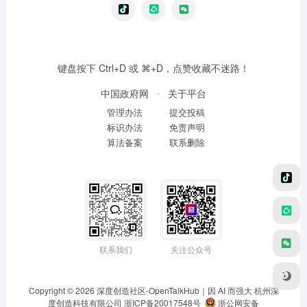
键盘按下 Ctrl+D 或 ⌘+D，点赞收藏不迷路！
中国政府网
关于平台
管理办法
提交投稿
标识办法
免责声明
算法备案
联系删除
联系我们
关注公众号
Copyright © 2026
深度创造社区-OpenTalkHub｜因 AI 而强大
杭州深
度创造科技有限公司 浙ICP备20017548号
浙公网安备