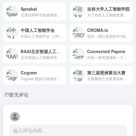
Speakai
吉林大学人工智能学院
无需代码即可快速将语言数据转化为见解。
为了抢抓人工智能发展机遇、对标国家战略需求、推动产业转型升级...
中国人工智能学会
CROMA.io
中国人工智能学会（Chinese Association f...
您好，我们是您的AI Studio 我们训练 AI 模型并为...
BAAI北京智源人工智能研究院
Connected Papers
北京智源人工智能研究院（简称：智源研究院 Beijing A...
对某一研究领域有一个直观的...
Cogram
第三届琶洲算法大赛
Cogram 跟踪行动项目，总结您的会议，并可以将关键信息同...
大赛聚焦产业发展实际需求，紧抓AI大模型、AIGC行业热点...
暂无评论