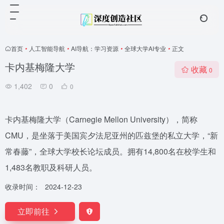
首页
•
人工智能导航
•
AI导航：学习资源
•
全球大学AI专业
•
正文
卡内基梅隆大学
收藏
0
1,402
0
0
卡内基梅隆大学（Carnegie Mellon University），简称
CMU，是坐落于美国宾夕法尼亚州的匹兹堡的私立大学，“新
常春藤”，全球大学校长论坛成员。拥有14,800名在校学生和
1,483名教职及科研人员。
收录时间：
2024-12-23
立即前往