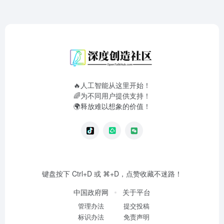
🔥人工智能从这里开始！
🌈为不同用户提供支持！
🌍释放难以想象的价值！
键盘按下 Ctrl+D 或 ⌘+D，点赞收藏不迷路！
中国政府网
关于平台
管理办法
提交投稿
标识办法
免责声明