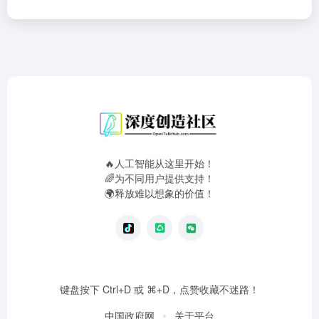
🔥人工智能从这里开始！
🌈为不同用户提供支持！
🌍释放难以想象的价值！
键盘按下 Ctrl+D 或 ⌘+D，点赞收藏不迷路！
中国政府网
关于平台