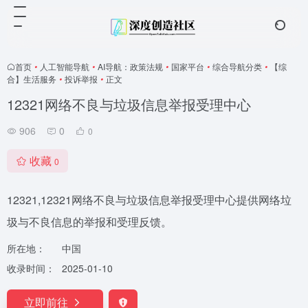
首页
•
人工智能导航
•
AI导航：政策法规
•
国家平台
•
综合导航分类
•
【综
合】生活服务
•
投诉举报
•
正文
12321网络不良与垃圾信息举报受理中心
906
0
0
收藏
0
12321,12321网络不良与垃圾信息举报受理中心提供网络垃
圾与不良信息的举报和受理反馈。
所在地：
中国
收录时间：
2025-01-10
立即前往