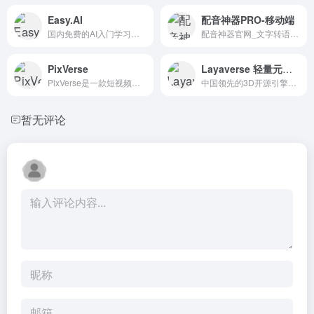
Easy.AI
配音神器PRO-移动端
国内免费的AI入门学习网，海量GPT、AI绘画描述词灵感。
配音神器官网_文字转语音神器_配音神器pro_语音合成软件...
PixVerse
Layaverse 轻量元宇宙领军服务商
PixVerse是一款短视频制作工具，其基础功能包括文生视频...
中国领先的3D开源引擎提供商、全球前沿的元宇宙平台服务商La...
暂无评论