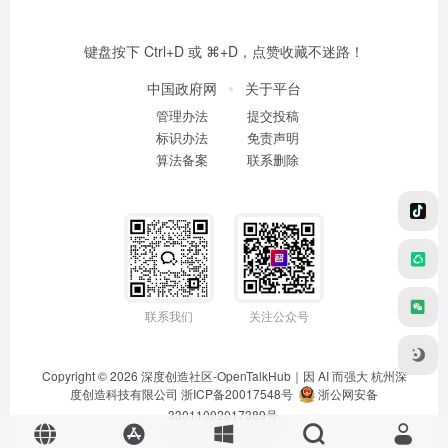
键盘按下 Ctrl+D 或 ⌘+D，点赞收藏不迷路！
中国政府网
关于平台
管理办法
提交投稿
标识办法
免责声明
算法备案
联系删除
联系我们
关注公众号
Copyright © 2026
深度创造社区-OpenTalkHub｜因 AI 而强大
杭州深
度创造科技有限公司 浙ICP备20017548号
浙公网安备
33011002017389号