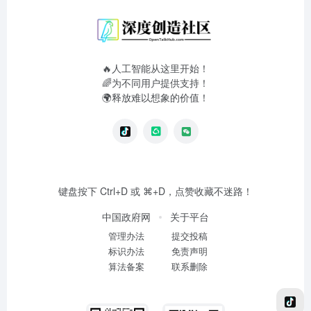
🔥人工智能从这里开始！
🌈为不同用户提供支持！
🌍释放难以想象的价值！
键盘按下 Ctrl+D 或 ⌘+D，点赞收藏不迷路！
中国政府网
关于平台
管理办法
提交投稿
标识办法
免责声明
算法备案
联系删除