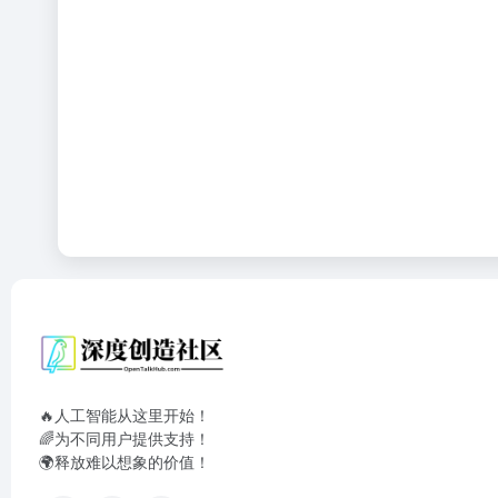
🔥人工智能从这里开始！
🌈为不同用户提供支持！
🌍释放难以想象的价值！