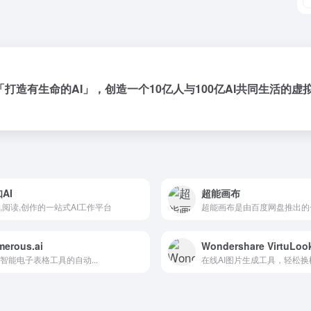
「打造有生命的AI」，创造一个10亿人与100亿AI共同生活的虚
AI
超能画布
,阅读,创作的一站式AI工作平台
erous.ai
Wondershare VirtuLoo
智能电子表格工具的自动...