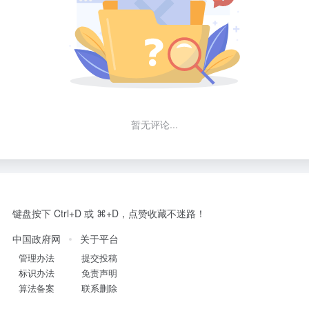
暂无评论...
键盘按下 Ctrl+D 或 ⌘+D，点赞收藏不迷路！
中国政府网
关于平台
管理办法
提交投稿
标识办法
免责声明
算法备案
联系删除