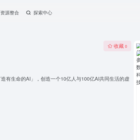
资源整合
探索中心
收藏
0
有生命的AI」，创造一个10亿人与100亿AI共同生活的虚