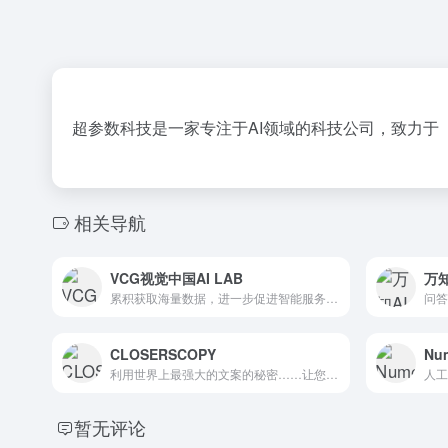
超参数科技是一家专注于AI领域的科技公司，致力于
相关导航
VCG视觉中国AI LAB
万知
累积获取海量数据，进一步促进智能服务的提升。
问答
CLOSERSCOPY
Num
利用世界上最强大的文案的秘密……让您的文案机器人将它们变为现...
人工
暂无评论