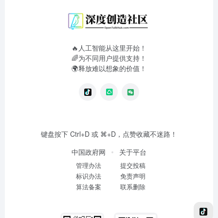
🔥人工智能从这里开始！
🌈为不同用户提供支持！
🌍释放难以想象的价值！
键盘按下 Ctrl+D 或 ⌘+D，点赞收藏不迷路！
中国政府网
关于平台
管理办法
提交投稿
标识办法
免责声明
算法备案
联系删除