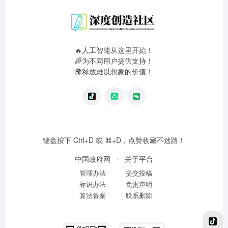
🔥人工智能从这里开始！
🌈为不同用户提供支持！
🌍释放难以想象的价值！
键盘按下 Ctrl+D 或 ⌘+D，点赞收藏不迷路！
中国政府网
关于平台
管理办法
提交投稿
标识办法
免责声明
算法备案
联系删除