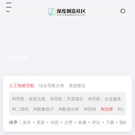
AI法律
共 14 篇网址
人工智能导航
综合导航分类
资源整合
AI导航：政策法规
AI导航：开源项目
AI导航：企业服务
AI
AI二维码
AI图像设计
AI数据分析
AI营销
AI法律
AI金融
排序
发布
更新
浏览
点赞
收藏
评论
下载
随机