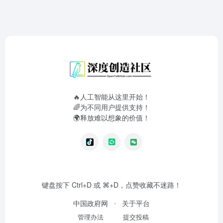
🔥人工智能从这里开始！
🌈为不同用户提供支持！
🌍释放难以想象的价值！
键盘按下 Ctrl+D 或 ⌘+D，点赞收藏不迷路！
中国政府网
关于平台
管理办法
提交投稿