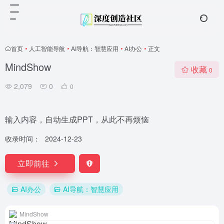
首页
•
人工智能导航
•
AI导航：智慧应用
•
AI办公
•
正文
MindShow
收藏
0
2,079
0
0
输入内容，自动生成PPT，从此不再烦恼
收录时间：
2024-12-23
立即前往
AI办公
AI导航：智慧应用
MindShow