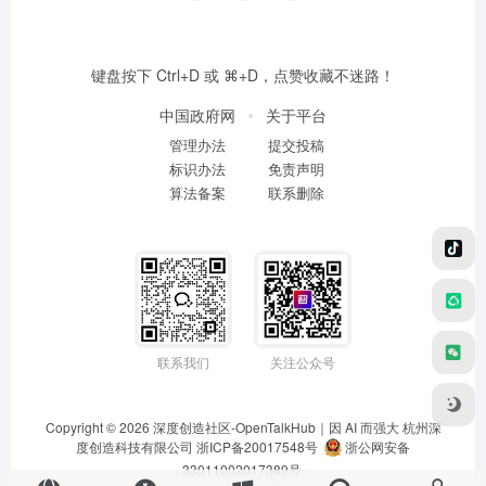
键盘按下 Ctrl+D 或 ⌘+D，点赞收藏不迷路！
中国政府网
关于平台
管理办法
提交投稿
标识办法
免责声明
算法备案
联系删除
联系我们
关注公众号
Copyright © 2026
深度创造社区-OpenTalkHub｜因 AI 而强大
杭州深
度创造科技有限公司 浙ICP备20017548号
浙公网安备
33011002017389号