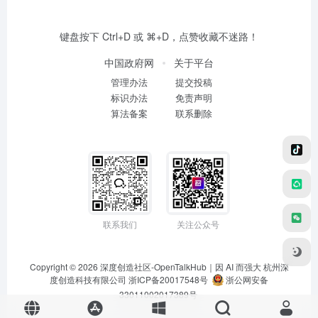
键盘按下 Ctrl+D 或 ⌘+D，点赞收藏不迷路！
中国政府网
关于平台
管理办法
提交投稿
标识办法
免责声明
算法备案
联系删除
联系我们
关注公众号
Copyright © 2026
深度创造社区-OpenTalkHub｜因 AI 而强大
杭州深
度创造科技有限公司 浙ICP备20017548号
浙公网安备
33011002017389号