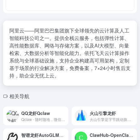
阿里云——阿里巴巴集团旗下全球领先的云计算及人工
智能科技公司之一。提供全栈云服务，包括弹性计算、
高性能数据库、网络与存储方案，以及AI大模型、向量
检索、大数据分析等智能化能力。依托飞天云计算操作
系统与全球基础设施，支持企业构建高可用架构，定制
基于场景的行业解决方案，免费备案，7×24小时售后支
持，助企业无忧上云。
相关导航
QQ龙虾Qclaw
火山引擎龙虾
Qclaw - 随时随地，微信一下，Qclaw帮你搞定一切
火山引擎是字节跳动旗下的云与AI服务平台。在AI时代，聚焦豆包大模型和AI云原生技术，为企业提供从 Agent 开发到部署的一站式服务，助力企业AI转型与创新发展。
智谱龙虾AutoGLM：你的超级报告助手
ClawHub-OpenClaw的Skill社区平台，专为“龙虾”智能体用户提供技能包