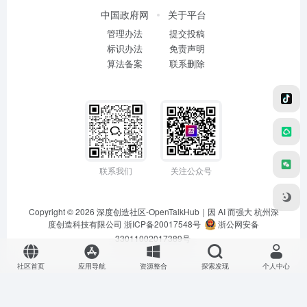
中国政府网
关于平台
管理办法
提交投稿
标识办法
免责声明
算法备案
联系删除
联系我们
关注公众号
Copyright © 2026
深度创造社区-OpenTalkHub｜因 AI 而强大
杭州深
度创造科技有限公司 浙ICP备20017548号
浙公网安备
33011002017389号
社区首页
应用导航
资源整合
探索发现
个人中心