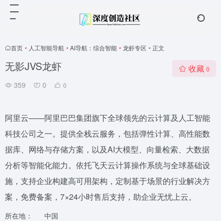
首页
•
人工智能导航
•
AI导航：综合智能
•
龙虾专区
•
正文
无影JVS龙虾
收藏
0
359
0
0
阿里云——阿里巴巴集团旗下全球领先的云计算及人工智能
科技公司之一。提供全栈云服务，包括弹性计算、高性能数
据库、网络与存储方案，以及AI大模型、向量检索、大数据
分析等智能化能力。依托飞天云计算操作系统与全球基础设
施，支持企业构建高可用架构，定制基于场景的行业解决方
案，免费备案，7×24小时售后支持，助企业无忧上云。
所在地：
中国