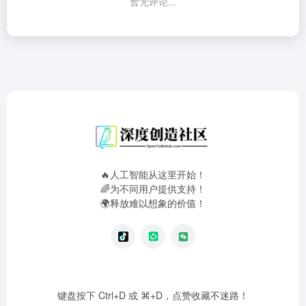
暂无评论...
🔥人工智能从这里开始！
🌈为不同用户提供支持！
🌍释放难以想象的价值！
键盘按下 Ctrl+D 或 ⌘+D，点赞收藏不迷路！