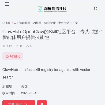
首页
•
人工智能导航
•
AI导航：综合智能
•
龙虾专区
•
正文
ClawHub-OpenClaw的Skill社区平台，专为“龙虾”
智能体用户提供技能包
419
0
0
收藏
0
ClawHub — a fast skill registry for agents, with vector
search.
所在地：
美国
收录时间：
2026-03-16
立即前往