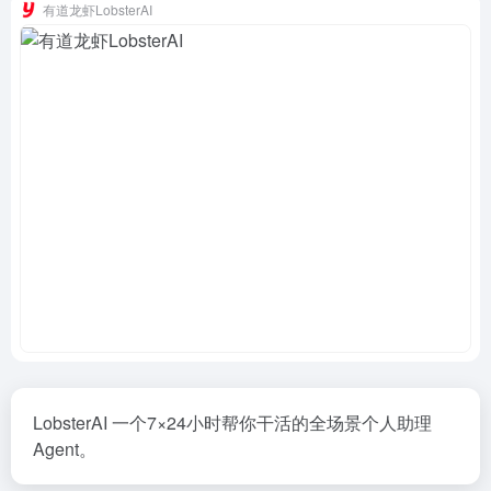
有道龙虾LobsterAI
LobsterAI 一个7×24小时帮你干活的全场景个人助理
Agent。