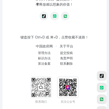
🌍释放难以想象的价值！
键盘按下 Ctrl+D 或 ⌘+D，点赞收藏不迷路！
中国政府网
关于平台
管理办法
提交投稿
标识办法
免责声明
算法备案
联系删除
联系我们
关注公众号