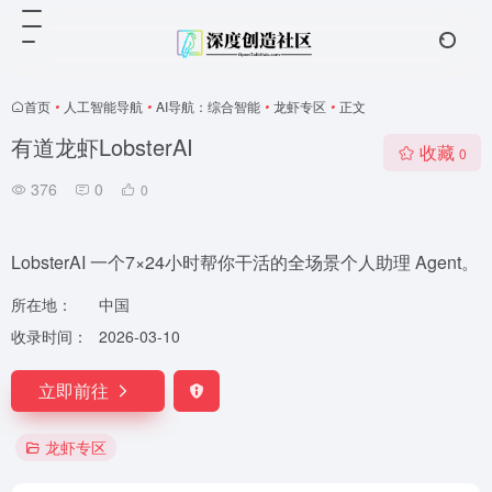
首页
•
人工智能导航
•
AI导航：综合智能
•
龙虾专区
•
正文
有道龙虾LobsterAI
收藏
0
376
0
0
LobsterAI 一个7×24小时帮你干活的全场景个人助理 Agent。
所在地：
中国
收录时间：
2026-03-10
立即前往
龙虾专区