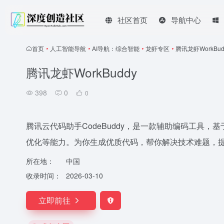
社区首页
导航中心
首页
•
人工智能导航
•
AI导航：综合智能
•
龙虾专区
•
腾讯龙虾WorkBud
腾讯龙虾WorkBuddy
398
0
0
腾讯云代码助手CodeBuddy，是一款辅助编码工具
优化等能力。为你生成优质代码，帮你解决技术难题，
所在地：
中国
收录时间：
2026-03-10
立即前往