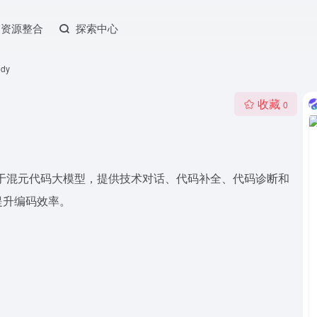
资源整合
探索中心
dy
收藏
0
，基于混元代码大模型，提供技术对话、代码补全、代码诊断和
提升编码效率。