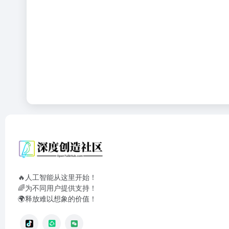
🔥人工智能从这里开始！
🌈为不同用户提供支持！
🌍释放难以想象的价值！