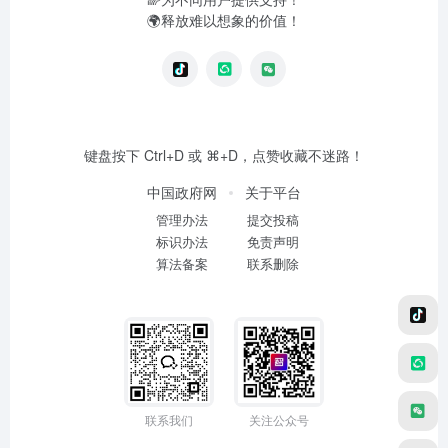
🌍释放难以想象的价值！
键盘按下 Ctrl+D 或 ⌘+D，点赞收藏不迷路！
中国政府网
关于平台
管理办法
提交投稿
标识办法
免责声明
算法备案
联系删除
联系我们
关注公众号