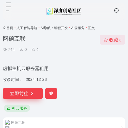
首页
•
人工智能导航
•
AI导航：编程开发
•
AI云服务
•
正文
网硕互联
收藏
0
744
0
0
虚拟主机云服务器租用
收录时间：
2024-12-23
立即前往
AI云服务
网硕互联