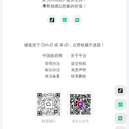
🌍释放难以想象的价值！
键盘按下 Ctrl+D 或 ⌘+D，点赞收藏不迷路！
中国政府网
关于平台
管理办法
提交投稿
标识办法
免责声明
算法备案
联系删除
联系我们
关注公众号