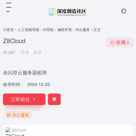
首页
•
人工智能导航
•
AI导航：编程开发
•
AI云服务
•
正文
Z8Cloud
收藏
0
697
0
0
全闪存云服务器租用
收录时间：
2024-12-23
立即前往
AI云服务
Z8Cloud