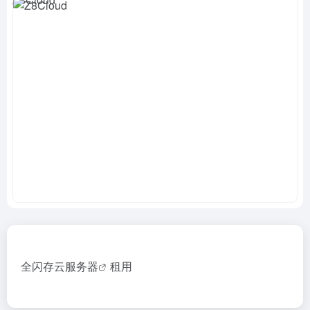
全闪存
云服务器
租用